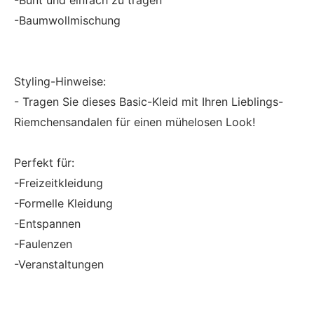
-Bunt und einfach zu tragen
-Baumwollmischung
Styling-Hinweise:
- Tragen Sie dieses Basic-Kleid mit Ihren Lieblings-
Riemchensandalen für einen mühelosen Look!
Perfekt für:
-Freizeitkleidung
-Formelle Kleidung
-Entspannen
-Faulenzen
-Veranstaltungen