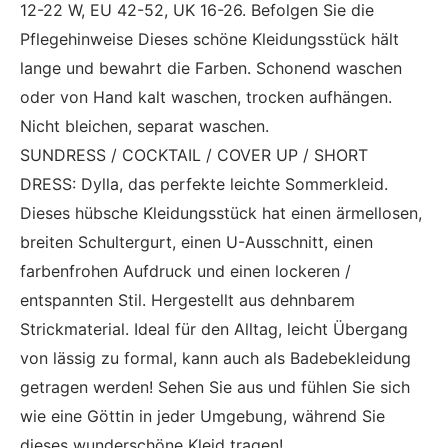
12-22 W, EU 42-52, UK 16-26. Befolgen Sie die
Pflegehinweise Dieses schöne Kleidungsstück hält
lange und bewahrt die Farben. Schonend waschen
oder von Hand kalt waschen, trocken aufhängen.
Nicht bleichen, separat waschen.
SUNDRESS / COCKTAIL / COVER UP / SHORT
DRESS: Dylla, das
perfekte
leichte
Sommerkleid.
Dieses hübsche Kleidungsstück hat einen ärmellosen,
breiten Schultergurt, einen U-Ausschnitt, einen
farbenfrohen Aufdruck und einen lockeren /
entspannten Stil. Hergestellt aus dehnbarem
Strickmaterial. Ideal für den Alltag, leicht Übergang
von lässig zu formal, kann auch als Badebekleidung
getragen werden! Sehen Sie aus und fühlen Sie sich
wie eine Göttin in jeder Umgebung, während Sie
dieses wunderschöne Kleid tragen!