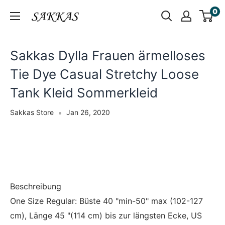
Skip
0
Sakkas
to
Store
content
Sakkas Dylla Frauen ärmelloses
Tie Dye Casual Stretchy Loose
Tank Kleid Sommerkleid
Sakkas Store
Jan 26, 2020
Beschreibung
One Size Regular: Büste 40 "min-50" max (102-127
cm), Länge 45 "(114 cm) bis zur längsten Ecke, US