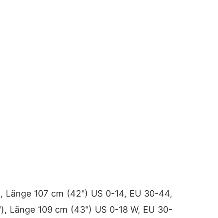
), Länge 107 cm (42") US 0-14, EU 30-44,
 "), Länge 109 cm (43") US 0-18 W, EU 30-