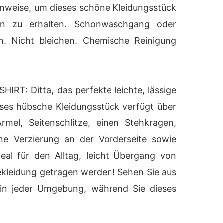
hinweise, um dieses schöne Kleidungsstück
n zu erhalten. Schonwaschgang oder
. Nicht bleichen. Chemische Reinigung
IRT: Ditta, das perfekte leichte, lässige
eses hübsche Kleidungsstück verfügt über
rmel, Seitenschlitze, einen Stehkragen,
ne Verzierung an der Vorderseite sowie
deal für den Alltag, leicht Übergang von
bekleidung getragen werden! Sehen Sie aus
n in jeder Umgebung, während Sie dieses