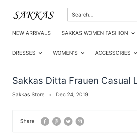
Skip
Sakkas
to
Store
content
NEW ARRIVALS
SAKKAS WOMEN FASHION
DRESSES
WOMEN'S
ACCESSORIES
Sakkas Ditta Frauen Casual 
Sakkas Store
Dec 24, 2019
Share