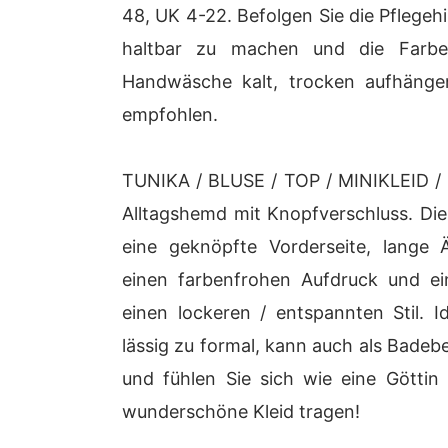
48, UK 4-22. Befolgen Sie die Pflege
haltbar zu machen und die Farbe
Handwäsche kalt, trocken aufhängen
empfohlen.
TUNIKA / BLUSE / TOP / MINIKLEID / SH
Alltagshemd mit Knopfverschluss. Di
eine geknöpfte Vorderseite, lange Ä
einen farbenfrohen Aufdruck und ei
einen lockeren / entspannten Stil. I
lässig zu formal, kann auch als Bade
und fühlen Sie sich wie eine Götti
wunderschöne Kleid tragen!