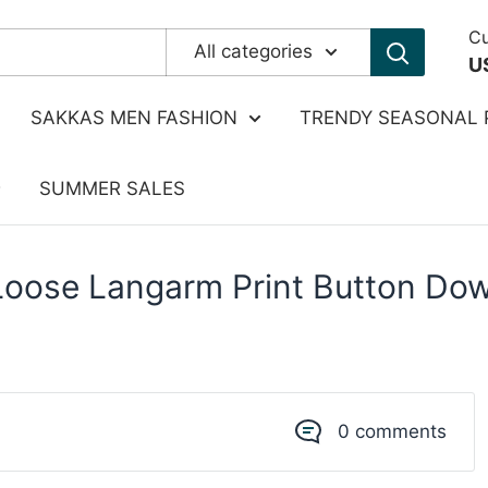
Cu
All categories
U
SAKKAS MEN FASHION
TRENDY SEASONAL 
SUMMER SALES
Loose Langarm Print Button Dow
0 comments