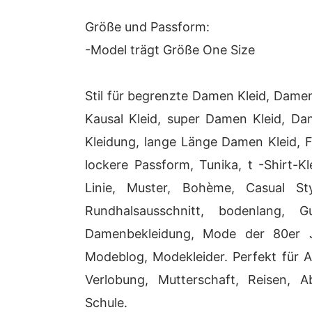
Größe und Passform:
-Model trägt Größe One Size
Stil für begrenzte Damen Kleid, Dam
Kausal Kleid, super Damen Kleid, Da
Kleidung, lange Länge Damen Kleid, F
lockere Passform, Tunika, t -Shirt-Kl
Linie, Muster, Bohème, Casual Sty
Rundhalsausschnitt, bodenlang, G
Damenbekleidung, Mode der 80er J
Modeblog, Modekleider. Perfekt für Arb
Verlobung, Mutterschaft, Reisen, 
Schule.