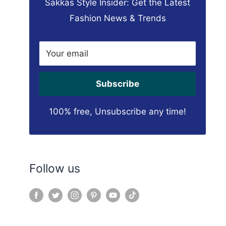
Sakkas Style Insider: Get the Latest
Fashion News & Trends
Your email
Subscribe
100% free, Unsubscribe any time!
Follow us