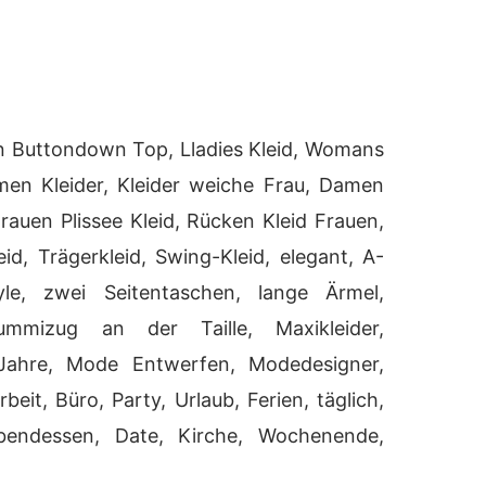
en Buttondown Top, Lladies Kleid, Womans
men Kleider, Kleider weiche Frau, Damen
rauen Plissee Kleid, Rücken Kleid Frauen,
eid, Trägerkleid, Swing-Kleid, elegant, A-
le, zwei Seitentaschen, lange Ärmel,
ummizug an der Taille, Maxikleider,
ahre, Mode Entwerfen, Modedesigner,
eit, Büro, Party, Urlaub, Ferien, täglich,
Abendessen, Date, Kirche, Wochenende,