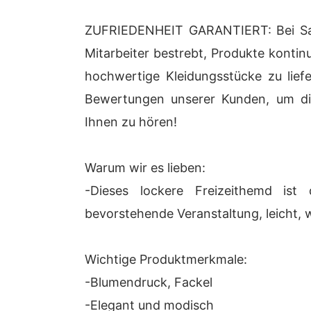
ZUFRIEDENHEIT GARANTIERT: Bei Sak
Mitarbeiter bestrebt, Produkte kontinu
hochwertige Kleidungsstücke zu lie
Bewertungen unserer Kunden, um die
Ihnen zu hören!
Warum wir es lieben:
-Dieses lockere Freizeithemd ist 
bevorstehende Veranstaltung, leicht, w
Wichtige Produktmerkmale:
-Blumendruck, Fackel
-Elegant und modisch